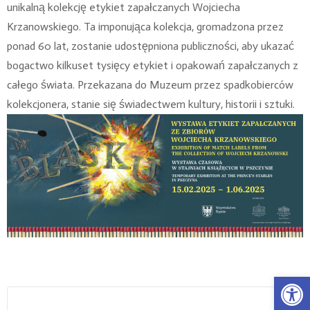
unikalną kolekcję etykiet zapałczanych Wojciecha
Krzanowskiego. Ta imponująca kolekcja, gromadzona przez
ponad 60 lat, zostanie udostępniona publiczności, aby ukazać
bogactwo kilkuset tysięcy etykiet i opakowań zapałczanych z
całego świata. Przekazana do Muzeum przez spadkobierców
kolekcjonera, stanie się świadectwem kultury, historii i sztuki.
Open