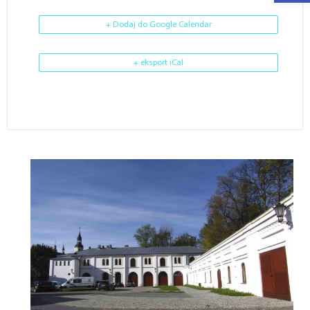
+ Dodaj do Google Calendar
+ eksport iCal