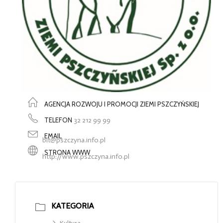
AGENCJA ROZWOJU I PROMOCJI ZIEMI PSZCZYŃSKIEJ
TELEFON
32 212 99 99
EMAIL
bit@pszczyna.info.pl
STRONA WWW
http://www.pszczyna.info.pl
KATEGORIA