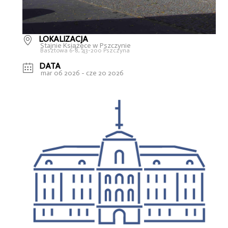
LOKALIZACJA
Stajnie Książęce w Pszczynie
Basztowa 6-8, 43-200 Pszczyna
DATA
mar 06 2026
- cze 20 2026