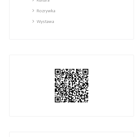
Kultura
Rozrywka
Wystawa