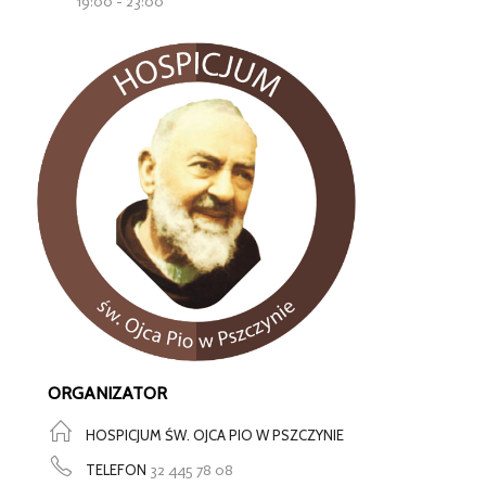
19:00 - 23:00
ORGANIZATOR
HOSPICJUM ŚW. OJCA PIO W PSZCZYNIE
TELEFON
32 445 78 08