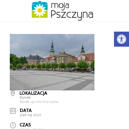
Open
LOKALIZACJA
Rynek
Rynek, 43-200 Pszczyna
DATA
paź 09 2021
CZAS