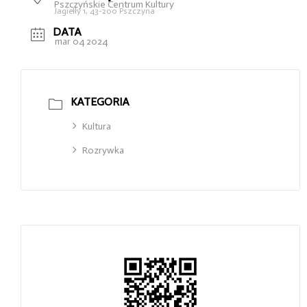
Pszczyńskie Centrum Kultury
Jagiełły 1, 43-200 Pszczyna
DATA
mar 04 2024
KATEGORIA
Kultura
Rozrywka