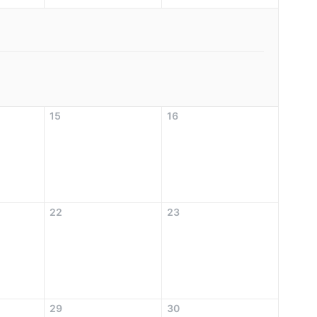
15
16
22
23
29
30